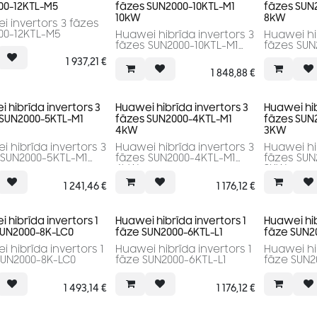
00-12KTL-M5
fāzes SUN2000-10KTL-M1
fāzes SUN
10kW
8kW
i invertors 3 fāzes
00-12KTL-M5
Huawei hibrīda invertors 3
Huawei hib
fāzes SUN2000-10KTL-M1
fāzes SUN2000-8KTL-M1
10kW
8kW
1 937,21
€
1 848,88
€
 hibrīda invertors 3
Huawei hibrīda invertors 3
Huawei hib
 SUN2000-5KTL-M1
fāzes SUN2000-4KTL-M1
fāzes SUN
4kW
3KW
 hibrīda invertors 3
Huawei hibrīda invertors 3
Huawei hib
fāzes SUN2000-4KTL-M1
fāzes SUN
4kW
3KW
1 241,46
€
1 176,12
€
 hibrīda invertors 1
Huawei hibrīda invertors 1
Huawei hib
SUN2000-8K-LC0
fāze SUN2000-6KTL-L1
fāze SUN2
 hibrīda invertors 1
Huawei hibrīda invertors 1
Huawei hib
SUN2000-8K-LC0
fāze SUN2000-6KTL-L1
fāze SUN2
1 493,14
€
1 176,12
€