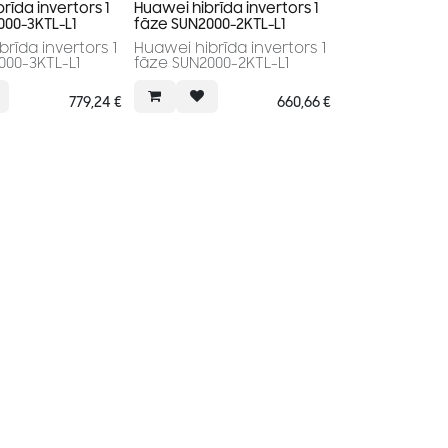
rīda invertors 1
Huawei hibrīda invertors 1
000-3KTL-L1
fāze SUN2000-2KTL-L1
rīda invertors 1
Huawei hibrīda invertors 1
000-3KTL-L1
fāze SUN2000-2KTL-L1
779,24
€
660,66
€