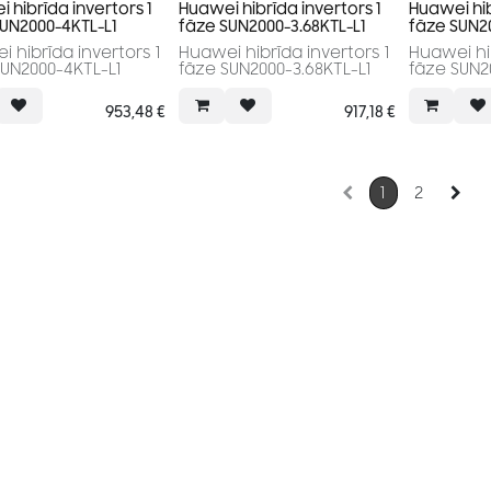
 hibrīda invertors 1
Huawei hibrīda invertors 1
Huawei hib
UN2000-4KTL-L1
fāze SUN2000-3.68KTL-L1
fāze SUN2
 hibrīda invertors 1
Huawei hibrīda invertors 1
Huawei hib
SUN2000-4KTL-L1
fāze SUN2000-3.68KTL-L1
fāze SUN2
953,48
€
917,18
€
1
2