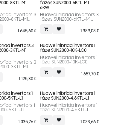
2000-8KTL-M1
fāzes SUN2000-6KTL-M1
6kW
rīda invertors 3
Huawei hibrīda invertors 3
fāzes SUN2000-6KTL-M1
6kW
1 645,60
€
1 389,08
€
rīda invertors 3
Huawei hibrīda invertors 1
2000-3KTL-M1
fāze SUN2000-10K-LC0
Huawei hibrīda invertors 1
fāze SUN2000-10K-LC0
rīda invertors 3
2000-3KTL-M1
1 657,70
€
1 125,30
€
rīda invertors 1
Huawei hibrīda invertors 1
000-5KTL-L1
fāze SUN2000-4.6KTL-L1
rīda invertors 1
Huawei hibrīda invertors 1
000-5KTL-L1
fāze SUN2000-4.6KTL-L1
1 035,76
€
1 023,66
€