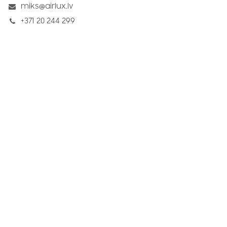
miks@airlux.lv
+371 20 244 299