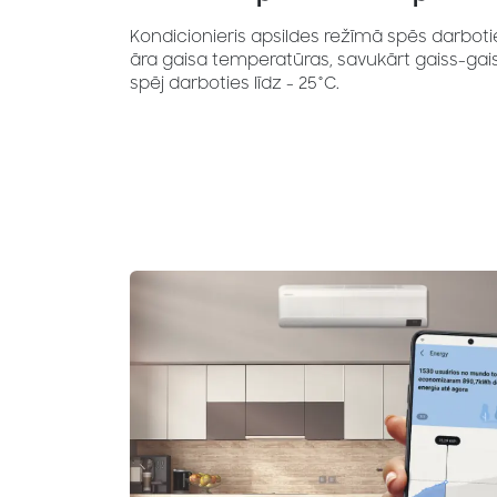
Kondicionieris apsildes režīmā spēs darbotie
āra gaisa temperatūras, savukārt gaiss-gai
spēj darboties līdz - 25°C.