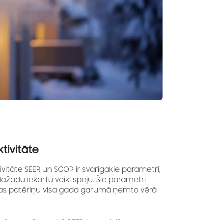
tivitāte
vitāte SEER un SCOP ir svarīgakie parametri,
 dažādu iekārtu veiktspēju. Šie parametri
jas patēriņu visa gada garumā ņemto vērā