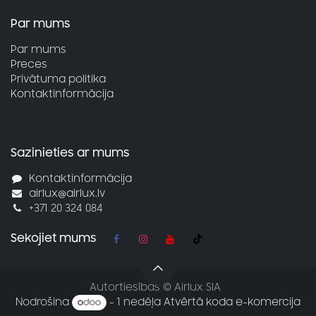
Par mums
Par mums
Preces
Privātuma politika
Kontaktinformācija
Sazinieties ar mums
Kontaktinformācija
airlux@airlux.lv
+371 20 324 084
Sekojiet mums
Autortiesības © Airlux SIA
Nodrošina
- 1 nedēļa
Atvērtā koda e-komercija