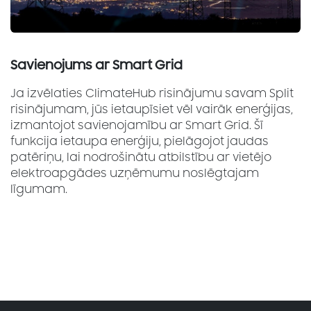
Savienojums ar Smart Grid
Ja izvēlaties ClimateHub risinājumu savam Split
risinājumam, jūs ietaupīsiet vēl vairāk enerģijas,
izmantojot savienojamību ar Smart Grid. Šī
funkcija ietaupa enerģiju, pielāgojot jaudas
patēriņu, lai nodrošinātu atbilstību ar vietējo
elektroapgādes uzņēmumu noslēgtajam
līgumam.