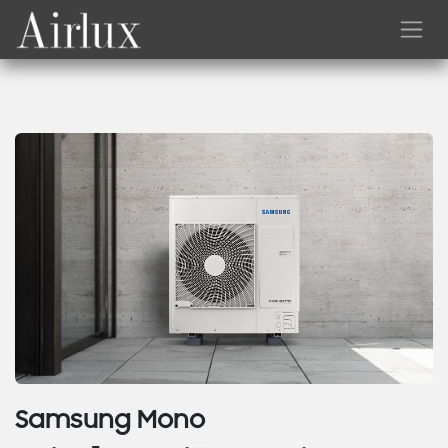
Skip to Content
Samsung Mono