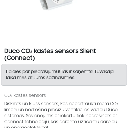
Duco CO₂ kastes sensors Silent
(Connect)
Paldies par pieprasījumu! Tas ir saņemts! Tuvākaja
laikā mēs ar Jums sazināsimies.
CO₂ kastes sensors
Diskrēts un kluss sensors, kas nepārtraukti mēra CO₂
līmeni un nodrošina precīzu ventilācijas vadību Duco
sistēmās. Savienojums ar iekārtu tiek nodrošināts ar
Connect tehnoloģiju, kas garantē uzticamu darbību
un energoefektivitāti.