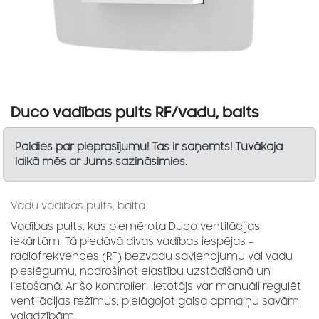
Duco vadības pults RF/vadu, balts
Paldies par pieprasījumu! Tas ir saņemts! Tuvākaja
laikā mēs ar Jums sazināsimies.
Vadu vadības pults, balta
Vadības pults, kas piemērota Duco ventilācijas
iekārtām. Tā piedāvā divas vadības iespējas –
radiofrekvences (RF) bezvadu savienojumu vai vadu
pieslēgumu, nodrošinot elastību uzstādīšanā un
lietošanā. Ar šo kontrolieri lietotājs var manuāli regulēt
ventilācijas režīmus, pielāgojot gaisa apmaiņu savām
vajadzībām.