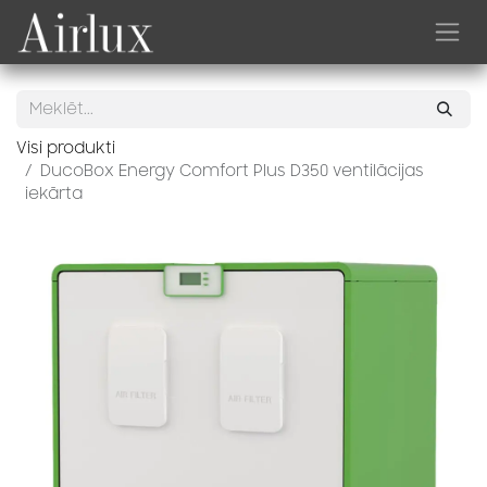
Skip to Content
Visi produkti
DucoBox Energy Comfort Plus D350 ventilācijas
iekārta