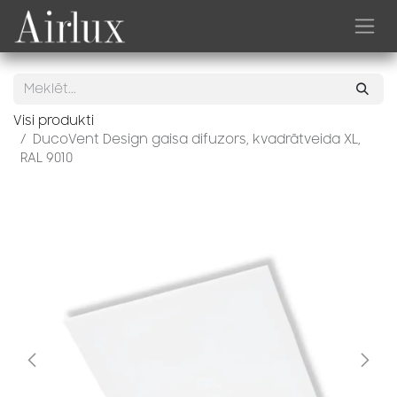
Skip to Content
Visi produkti
DucoVent Design gaisa difuzors, kvadrātveida XL,
RAL 9010