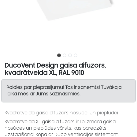
DucoVent Design gaisa difuzors,
kvadrātveida XL, RAL 9010
Paldies par pieprasījumu! Tas ir saņemts! Tuvākaja
laikā mēs ar Jums sazināsimies.
Kvadrātveida gaisa difuzors nosūcei un pieplūdei
Kvadrātveida XL gaisa difuzors ir lielizmēra gaisa
nosūces un pieplūdes vārsts, kas paredzēts
uzstādīšanai kopā ar Duco ventilācijas sistēmām.