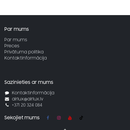
Par mums
Par mums
Preces
Privātuma politika
Kontaktinformācija
Sazinieties ar mums
Kontaktinformācija
airlux@airlux.lv
+371 20 324 084
Sekojiet mums