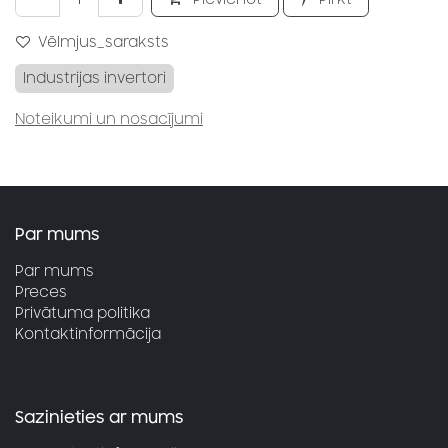
Vēlmjus_saraksts
Industrijas invertori
Noteikumi un nosacījumi
Par mums
Par mums
Preces
Privātuma politika
Kontaktinformācija
Sazinieties ar mums