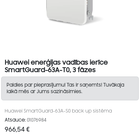
Huawei enerģijas vadības ierīce
SmartGuard-63A-T0, 3 fāzes
Paldies par pieprasījumu! Tas ir saņemts! Tuvākaja
laikā mēs ar Jums sazināsimies.
Huawei SmartGuard-63A-S0 back up sistēma
Atsauce:
01076984
966,54
€