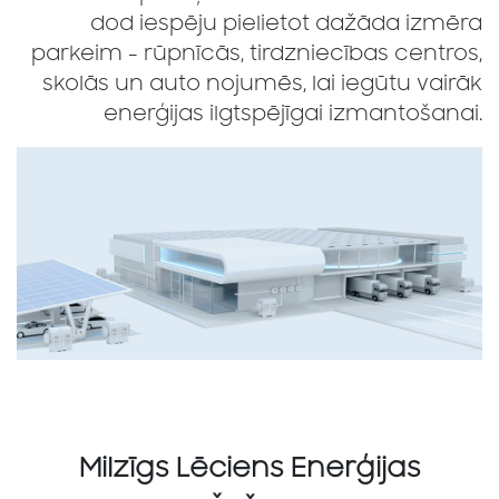
dod iespēju pielietot dažāda izmēra
parkeim - rūpnīcās, tirdzniecības centros,
skolās un auto nojumēs, lai iegūtu vairāk
enerģijas ilgtspējīgai izmantošanai.
Milzīgs Lēciens Enerģijas