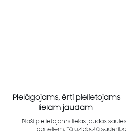
Pielāgojams, ērti pielietojams
lielām jaudām
Plaši pielietojams lielas jaudas saules
paneļiem. Tā uzlabotā saderība