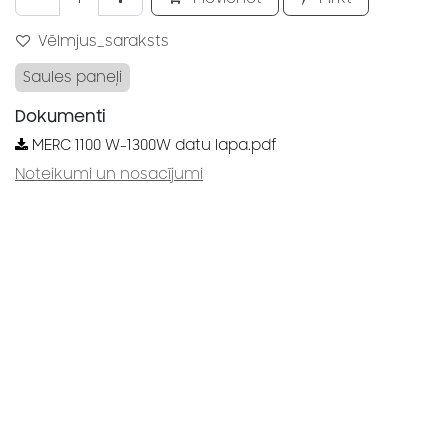
Vēlmjus_saraksts
Saules paneļi
Dokumenti
MERC 1100 W-1300W datu lapa.pdf
Noteikumi un nosacījumi