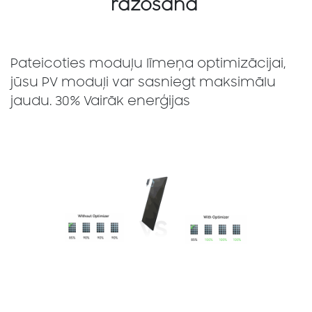
ražošana
Pateicoties moduļu līmeņa optimizācijai,
jūsu PV moduļi var sasniegt maksimālu
jaudu. 30% Vairāk enerģijas