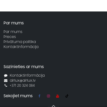
Par mums
Par mums
Preces
Privātuma politika
Kontaktinformācija
Sazinieties ar mums
Kontaktinformācija
airlux@airlux.lv
+371 20 324 084
Sekojiet mums