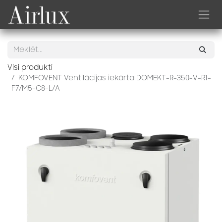
Skip to Content
Visi produkti
KOMFOVENT Ventilācijas iekārta DOMEKT-R-350-V-R1-
F7/M5-C8-L/A