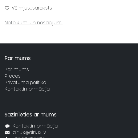
Vēlmjus_saraksts
Noteikumi un nosacījumi
Par mums
Par mums
Preces
Privātuma politika
Kontaktinformācija
Sazinieties ar mums
Kontaktinformācija
airlux@airlux.lv