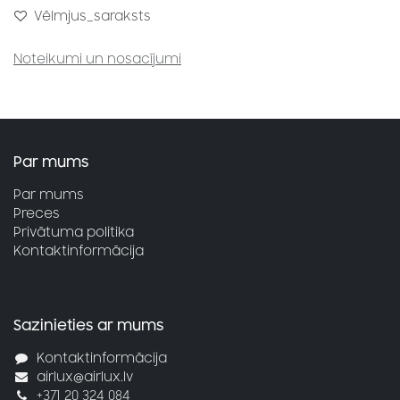
Vēlmjus_saraksts
Noteikumi un nosacījumi
Par mums
Par mums
Preces
Privātuma politika
Kontaktinformācija
Sazinieties ar mums
Kontaktinformācija
airlux@airlux.lv
+371 20 324 084