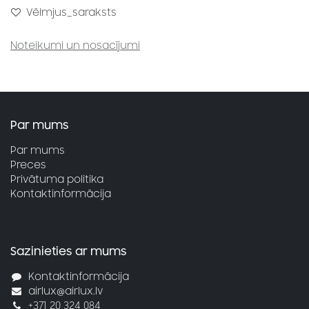
Vēlmjus_saraksts
Noteikumi un nosacījumi
Par mums
Par mums
Preces
Privātuma politika
Kontaktinformācija
Sazinieties ar mums
Kontaktinformācija
airlux@airlux.lv
+371 20 324 084