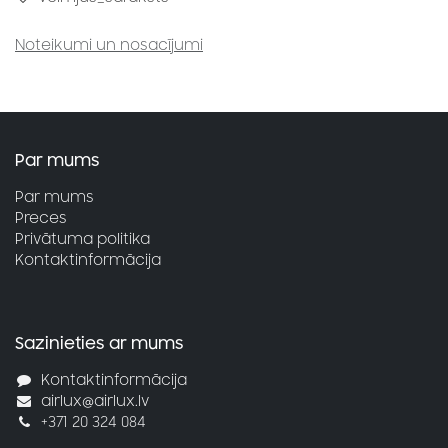
Noteikumi un nosacījumi
Par mums
Par mums
Preces
Privātuma politika
Kontaktinformācija
Sazinieties ar mums
Kontaktinformācija
airlux@airlux.lv
+371 20 324 084