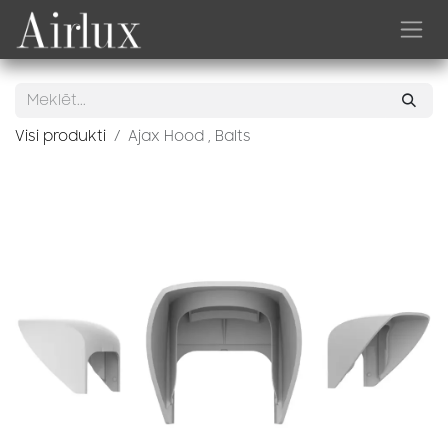
Skip to Content
Visi produkti
Ajax Hood , Balts