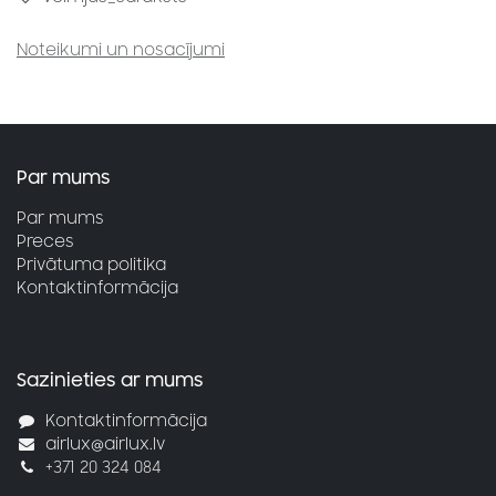
Noteikumi un nosacījumi
Par mums
Par mums
Preces
Privātuma politika
Kontaktinformācija
Sazinieties ar mums
Kontaktinformācija
airlux@airlux.lv
+371 20 324 084