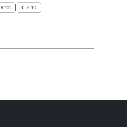
ienot
Pirkt