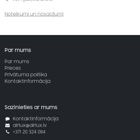
Noteikumi un nosacījumi
Par mums
Par mums
Preces
Privātuma politika
Kontaktinformācija
Sazinieties ar mums
Kontaktinformācija
airlux@airlux.lv
+371 20 324 084