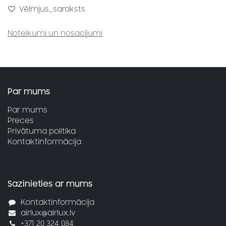
Vēlmjus_saraksts
Noteikumi un nosacījumi
Par mums
Par mums
Preces
Privātuma politika
Kontaktinformācija
Sazinieties ar mums
Kontaktinformācija
airlux@airlux.lv
+371 20 324 084