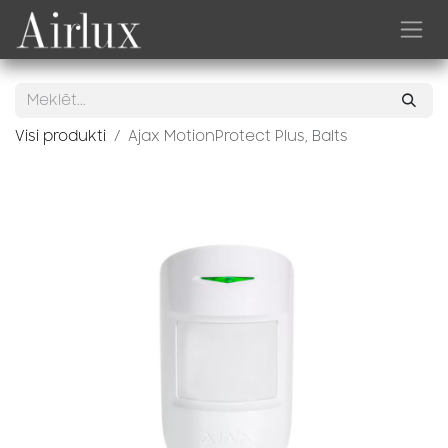
Skip to Content
Visi produkti
Ajax MotionProtect Plus, Balts