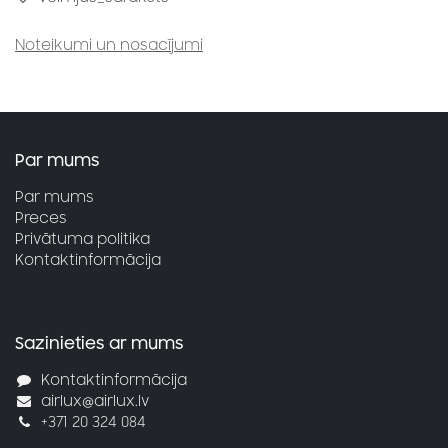
Noteikumi un nosacījumi
Par mums
Par mums
Preces
Privātuma politika
Kontaktinformācija
Sazinieties ar mums
Kontaktinformācija
airlux@airlux.lv
+371 20 324 084