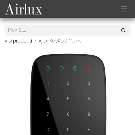
Skip to Content
Visi produkti
Ajax KeyPad, Melns