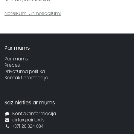
Noteikumi un nosacījumi
Par mums
Par mums
Preces
Privātuma politika
Kontaktinformācija
Sazinieties ar mums
Kontaktinformācija
airlux@airlux.lv
+371 20 324 084