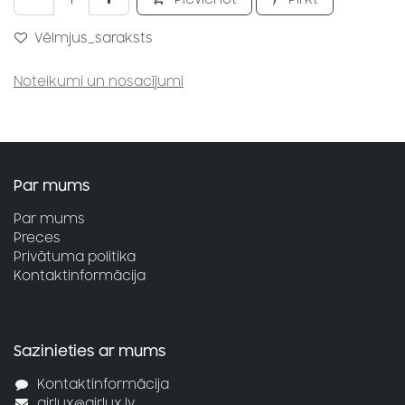
Vēlmjus_saraksts
Noteikumi un nosacījumi
Par mums
Par mums
Preces
Privātuma politika
Kontaktinformācija
Sazinieties ar mums
Kontaktinformācija
airlux@airlux.lv