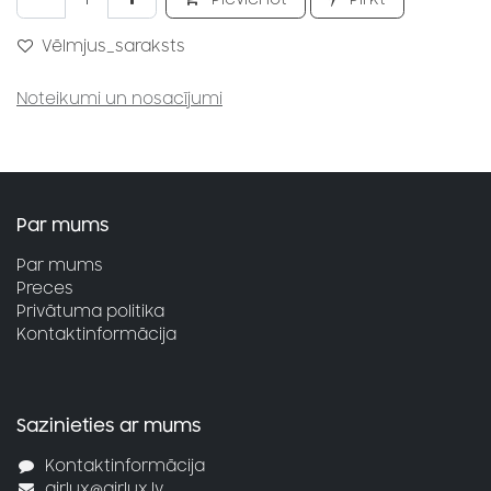
Vēlmjus_saraksts
Noteikumi un nosacījumi
Par mums
Par mums
Preces
Privātuma politika
Kontaktinformācija
Sazinieties ar mums
Kontaktinformācija
airlux@airlux.lv