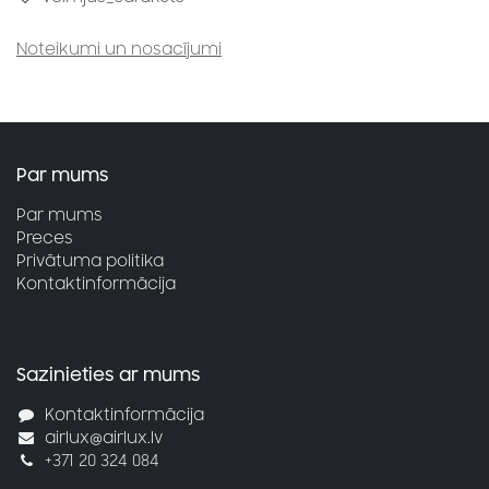
Noteikumi un nosacījumi
Par mums
Par mums
Preces
Privātuma politika
Kontaktinformācija
Sazinieties ar mums
Kontaktinformācija
airlux@airlux.lv
+371 20 324 084