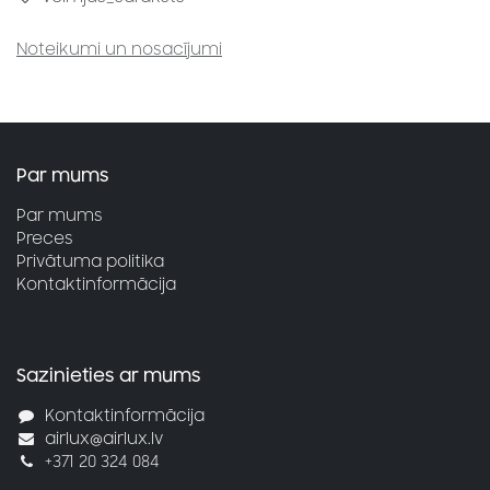
Noteikumi un nosacījumi
Par mums
Par mums
Preces
Privātuma politika
Kontaktinformācija
Sazinieties ar mums
Kontaktinformācija
airlux@airlux.lv
+371 20 324 084