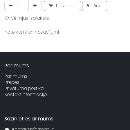
Pievienot
Pirkt
Vēlmjus_saraksts
Noteikumi un nosacījumi
Par mums
Par mums
Preces
Privātuma politika
Kontaktinformācija
Sazinieties ar mums
Kontaktinformācija