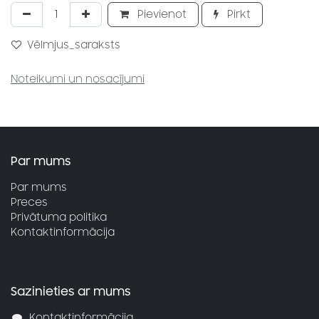
Pievienot
Pirkt
Vēlmjus_saraksts
Noteikumi un nosacījumi
Par mums
Par mums
Preces
Privātuma politika
Kontaktinformācija
Sazinieties ar mums
Kontaktinformācija