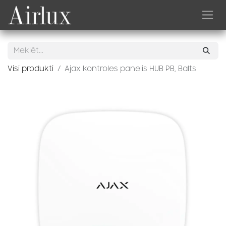
Skip to Content
Visi produkti
Ajax kontroles panelis HUB PB, Balts