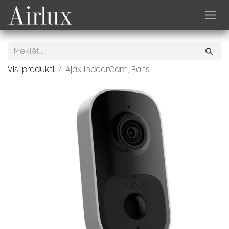
Skip to Content
Visi produkti
Ajax IndoorCam, Balts