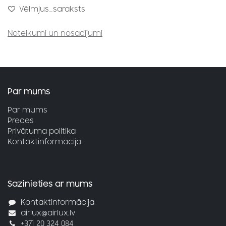
Vēlmjus_saraksts
Noteikumi un nosacījumi
Par mums
Par mums
Preces
Privātuma politika
Kontaktinformācija
Sazinieties ar mums
Kontaktinformācija
airlux@airlux.lv
+371 20 324 084