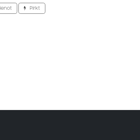
ienot
Pirkt