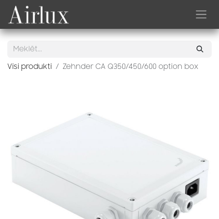
Skip to Content
Visi produkti
Zehnder CA Q350/450/600 option box