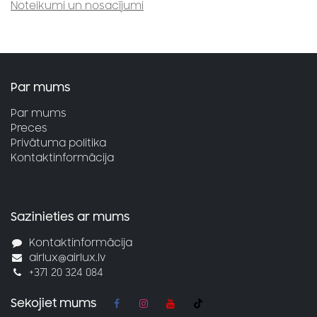
Noteikumi un nosacījumi
Par mums
Par mums
Preces
Privātuma politika
Kontaktinformācija
Sazinieties ar mums
Kontaktinformācija
airlux@airlux.lv
+371 20 324 084
Sekojiet mums