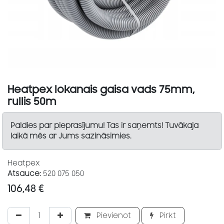
Heatpex lokanais gaisa vads 75mm,
rullis 50m
Paldies par pieprasījumu! Tas ir saņemts! Tuvākaja
laikā mēs ar Jums sazināsimies.
Heatpex
Atsauce:
520 075 050
106,48
€
Pievienot
Pirkt