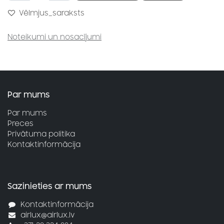
Vēlmjus_saraksts
Noteikumi un nosacījumi
Par mums
Par mums
Preces
Privātuma politika
Kontaktinformācija
Sazinieties ar mums
Kontaktinformācija
airlux@airlux.lv