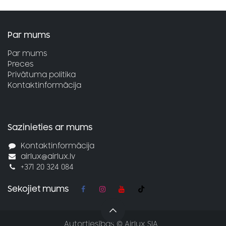
Par mums
Par mums
Preces
Privātuma politika
Kontaktinformācija
Sazinieties ar mums
Kontaktinformācija
airlux@airlux.lv
+371 20 324 084
Sekojiet mums
Autortiesības © Airlux SIA