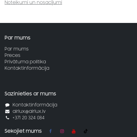
Noteikumi un nosacījumi
Par mums
Par mums
Preces
Privātuma politika
Kontaktinformācija
Sazinieties ar mums
Kontaktinformācija
airlux@airlux.lv
+371 20 324 084
Sekojiet mums