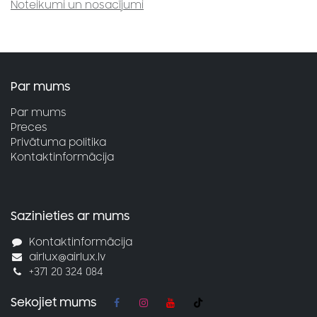
Noteikumi un nosacījumi
Par mums
Par mums
Preces
Privātuma politika
Kontaktinformācija
Sazinieties ar mums
Kontaktinformācija
airlux@airlux.lv
+371 20 324 084
Sekojiet mums