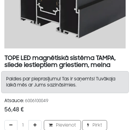
TOPE LED magnētiskā sistēma TAMPA,
sliede iestieptiem griestiem, melna
Paldies par pieprasījumu! Tas ir saņemts! Tuvākaja
laikā mēs ar Jums sazināsimies.
Atsauce:
6006100049
56,48
€
Pievienot
Pirkt