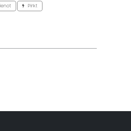
ienot
Pirkt