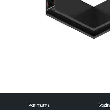
Par mums
Sazin