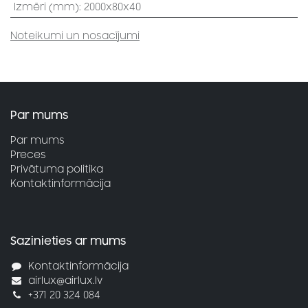
Izmēri (mm)
:
2000x80x40
Noteikumi un nosacījumi
Par mums
Par mums
Preces
Privātuma politika
Kontaktinformācija
Sazinieties ar mums
Kontaktinformācija
airlux@airlux.lv
+371 20 324 084