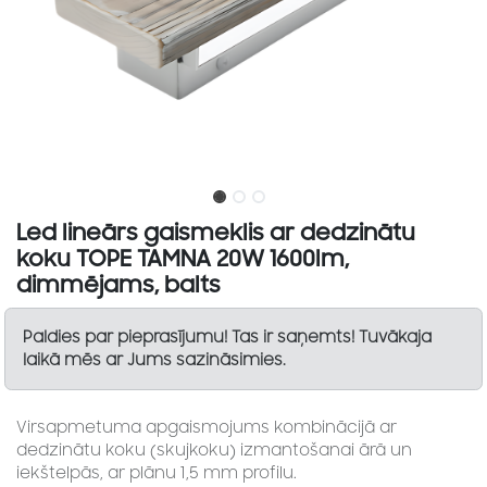
Led lineārs gaismeklis ar dedzinātu
koku TOPE TAMNA 20W 1600lm,
dimmējams, balts
Paldies par pieprasījumu! Tas ir saņemts! Tuvākaja
laikā mēs ar Jums sazināsimies.
Virsapmetuma apgaismojums kombinācijā ar
dedzinātu koku (skujkoku) izmantošanai ārā un
iekštelpās, ar plānu 1,5 mm profilu.