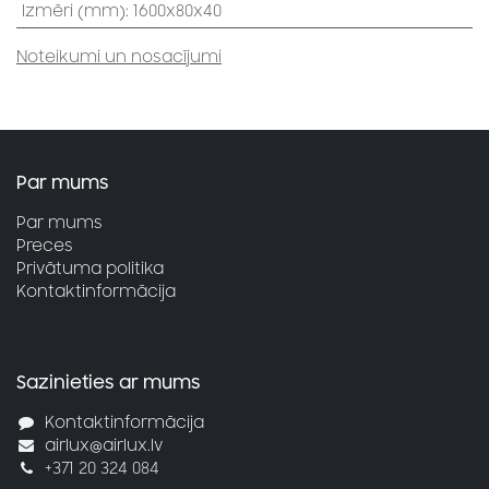
Izmēri (mm)
:
1600x80x40
Noteikumi un nosacījumi
Par mums
Par mums
Preces
Privātuma politika
Kontaktinformācija
Sazinieties ar mums
Kontaktinformācija
airlux@airlux.lv
+371 20 324 084