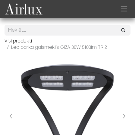
Skip to Content
Visi produkti
Led parka gaismeklis GIZA 30W 5100lm TP 2