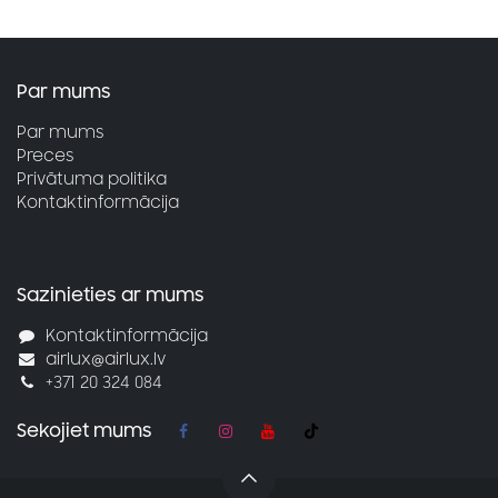
Par mums
Par mums
Preces
Privātuma politika
Kontaktinformācija
Sazinieties ar mums
Kontaktinformācija
airlux@airlux.lv
+371 20 324 084
Sekojiet mums