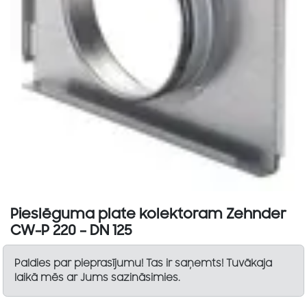
Pieslēguma plate kolektoram Zehnder
CW-P 220 – DN 125
Paldies par pieprasījumu! Tas ir saņemts! Tuvākaja
laikā mēs ar Jums sazināsimies.