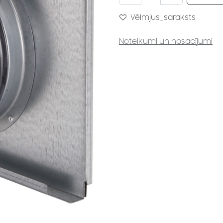
Vēlmjus_saraksts
Noteikumi un nosacījumi