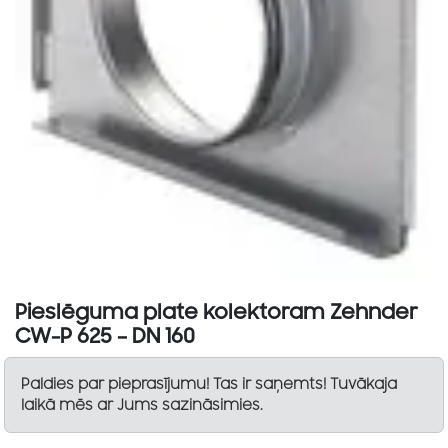
Pieslēguma plate kolektoram Zehnder
CW-P 625 – DN 160
Paldies par pieprasījumu! Tas ir saņemts! Tuvākaja
laikā mēs ar Jums sazināsimies.