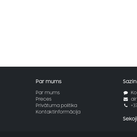
Par mums
Sazin
Par mums
Ko
Preces
ai
Privātuma politika
+3
Kontaktinformācija
Seko