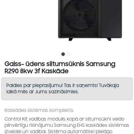
Gaiss- ūdens siltumsūknis Samsung
R290 8kw 3f Kaskāde
Paldies par pieprasījumu! Tas ir saņemts! Tuvākaja
laikā mēs ar Jums sazināsimies.
Kaskādes sistēmas komplekts.
Control Kit vadības modulis kopā ar siltumsūkni veido
pilnvērtīgu risinājumu Samsung EHS kaskādes sistēmas
izveidei un vadībai. Sistēma automātiski pielāgo