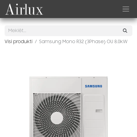
Skip to Content
Visi produkti
Samsung Mono R32 (3Phase) OU 8.0kW