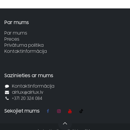
Par mums
Par mums
Preces
Privātuma politika
Kontaktinformācija
Sazinieties ar mums
Kontaktinformācija
airlux@airlux.lv
+371 20 324 084
Sekojiet mums