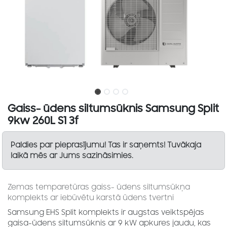
Gaiss- ūdens siltumsūknis Samsung Split
9kw 260L S1 3f
Paldies par pieprasījumu! Tas ir saņemts! Tuvākaja
laikā mēs ar Jums sazināsimies.
Zemas temparetūras gaiss- ūdens siltumsūkņa
komplekts ar iebūvētu karstā ūdens tvertni
Samsung EHS Split komplekts ir augstas veiktspējas
gaisa-ūdens siltumsūknis ar 9 kW apkures jaudu, kas