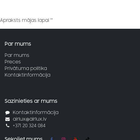
Apraksts mājas lapai ""
Par mums
Par mums
Preces
Privātuma politika
Kontaktinformācija
Sazinieties ar mums
Kontaktinformācija
airlux@airlux.lv
+371 20 324 084
Sekojiet mums